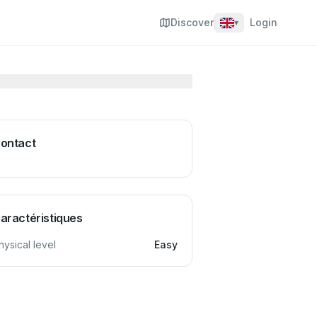
Discover
Login
▾
ontact
aractéristiques
hysical level
Easy