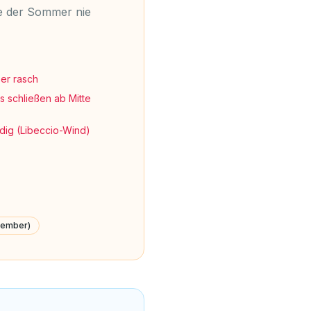
die der Sommer nie
er rasch
 schließen ab Mitte
dig (Libeccio-Wind)
vember)