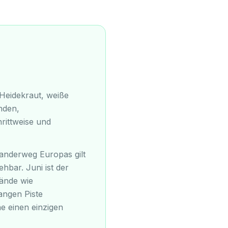
 Heidekraut, weiße
nden,
rittweise und
anderweg Europas gilt
hbar. Juni ist der
rände wie
angen Piste
ne einen einzigen