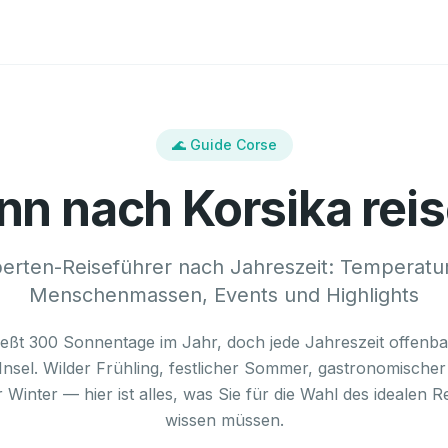
🌊 Guide Corse
n nach Korsika rei
erten-Reiseführer nach Jahreszeit: Temperatu
Menschenmassen, Events und Highlights
ießt 300 Sonnentage im Jahr, doch jede Jahreszeit offenbart
Insel. Wilder Frühling, festlicher Sommer, gastronomischer
 Winter — hier ist alles, was Sie für die Wahl des idealen R
wissen müssen.