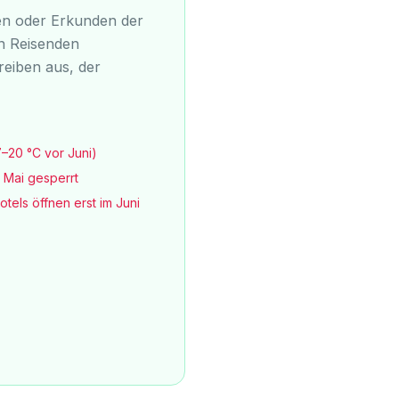
en oder Erkunden der
on Reisenden
reiben aus, der
–20 °C vor Juni)
 Mai gesperrt
tels öffnen erst im Juni