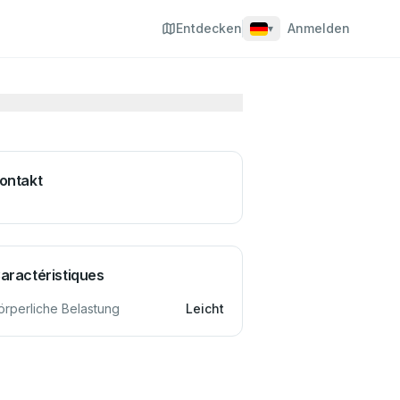
Entdecken
Anmelden
▾
ontakt
aractéristiques
örperliche Belastung
Leicht