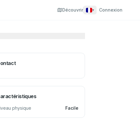
Découvrir
Connexion
▾
ontact
aractéristiques
iveau physique
Facile